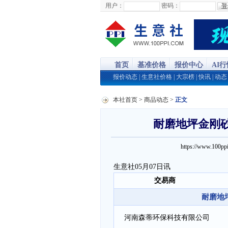
用户：
密码：
首页
基准价格
报价中心
AI
报价动态
|
生意社价格
|
大宗榜
|
快讯
|
动态
本社首页
>
商品动态
>
正文
耐磨地坪金刚砂商
https://www.100
生意社05月07日讯
交易商
耐磨地坪
河南森蒂环保科技有限公司