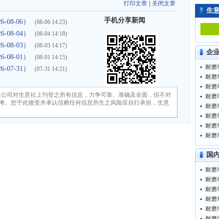
打印文章
|
关闭文章
生
手机分享新闻
08-06）
(08-06 14:23)
08-04）
(08-04 14:18)
08-03）
(08-03 14:17)
企
08-01）
(08-01 14:15)
07-31）
(07-31 14:21)
限公司对生意社上刊登之所有信息，力争可靠、准确及全面，但不对
考。您于此接受并承认信赖任何信息所生之风险应自行承担，生意
国