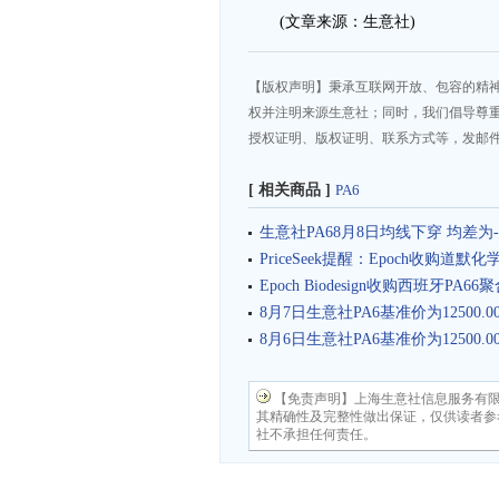
(文章来源：生意社)
【版权声明】秉承互联网开放、包容的精
权并注明来源生意社；同时，我们倡导尊
授权证明、版权证明、联系方式等，发邮件至da
[ 相关商品 ]
PA6
生意社PA68月8日均线下穿 均差为-2
PriceSeek提醒：Epoch收购道默
Epoch Biodesign收购西班牙PA66
8月7日生意社PA6基准价为12500.0
8月6日生意社PA6基准价为12500.0
【免责声明】上海生意社信息服务有
其精确性及完整性做出保证，仅供读者参
社不承担任何责任。