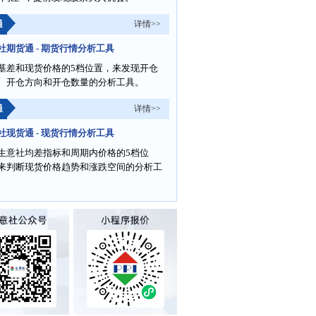
通
详情>>
社期货通 - 期货行情分析工具
基差和现货价格的5档位置，来发现开仓
、开仓方向和开仓数量的分析工具。
通
详情>>
社现货通 - 现货行情分析工具
生意社均差指标和周期内价格的5档位
来判断现货价格趋势和涨跌空间的分析工