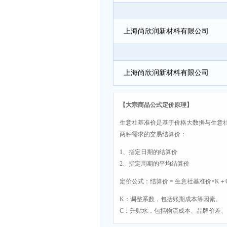
上海尚欣润新材料有限公司
上海尚欣润新材料有限公司
【大宗商品公式定价原理】
生意社基准价是基于价格大数据与生意
两种需求的交易结算价：
1、指定日期的结算价
2、指定周期的平均结算价
定价公式：结算价 = 生意社基准价×K＋
K：调整系数，包括账期成本等因素。
C：升贴水，包括物流成本、品牌价差