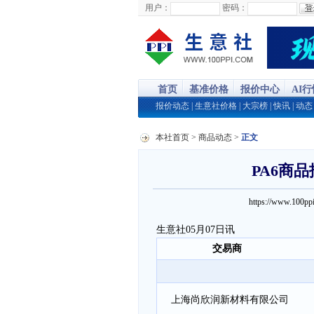
用户：
密码：
首页
基准价格
报价中心
AI
报价动态
|
生意社价格
|
大宗榜
|
快讯
|
动态
本社首页
>
商品动态
>
正文
PA6商品
https://www.100
生意社05月07日讯
交易商
上海尚欣润新材料有限公司