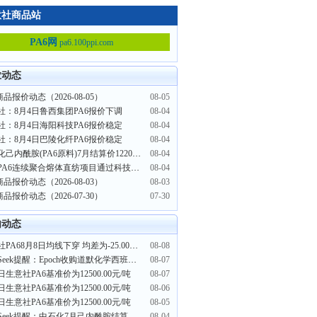
意社商品站
PA6网
pa6.100ppi.com
业动态
商品报价动态（2026-08-05）
08-05
社：8月4日鲁西集团PA6报价下调
08-04
社：8月4日海阳科技PA6报价稳定
08-04
社：8月4日巴陵化纤PA6报价稳定
08-04
中石化己内酰胺(PA6原料)7月结算价12200元/吨
08-04
恒逸PA6连续聚合熔体直纺项目通过科技成果鉴定
08-04
商品报价动态（2026-08-03）
08-03
商品报价动态（2026-07-30）
07-30
内动态
生意社PA68月8日均线下穿 均差为-25.00元/吨
08-08
PriceSeek提醒：Epoch收购道默化学西班牙PA66聚合厂
08-07
日生意社PA6基准价为12500.00元/吨
08-07
日生意社PA6基准价为12500.00元/吨
08-06
日生意社PA6基准价为12500.00元/吨
08-05
PriceSeek提醒：中石化7月己内酰胺结算价上调
08-04