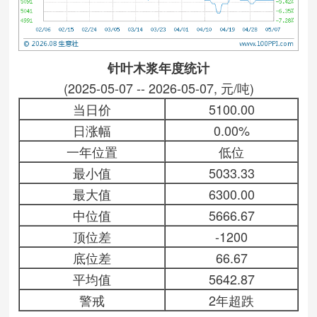
针叶木浆年度统计
(2025-05-07 -- 2026-05-07, 元/吨)
当日价
5100.00
日涨幅
0.00%
一年位置
低位
最小值
5033.33
最大值
6300.00
中位值
5666.67
顶位差
-1200
底位差
66.67
平均值
5642.87
警戒
2年超跌