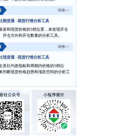
通
详情>>
社期货通 - 期货行情分析工具
基差和现货价格的5档位置，来发现开仓
、开仓方向和开仓数量的分析工具。
通
详情>>
社现货通 - 现货行情分析工具
生意社均差指标和周期内价格的5档位
来判断现货价格趋势和涨跌空间的分析工