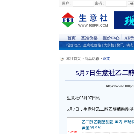
用户：
密码：
首页
基准价格
报价中心
AI
报价动态
|
生意社价格
|
大宗榜
|
快讯
|
动态
本社首页
>
商品动态
>
正文
5月7日生意社乙二醇乙
https://www.100
生意社05月07日讯
5月7日，生意社乙二醇乙醚醋酸酯基准