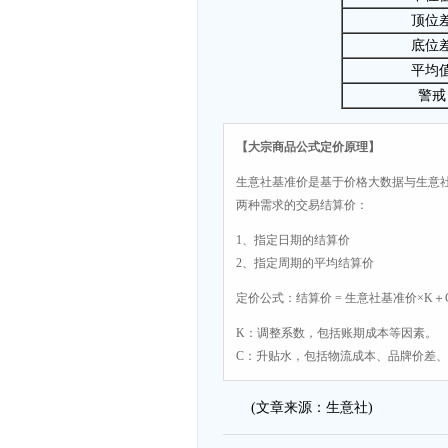
顶位
底位
平均
警戒
【大宗商品公式定价原理】
生意社基准价是基于价格大数据与生意
两种需求的交易结算价：
1、指定日期的结算价
2、指定周期的平均结算价
定价公式：结算价 = 生意社基准价×K＋
K：调整系数，包括账期成本等因素。
C：升贴水，包括物流成本、品牌价差
(文章来源：生意社)