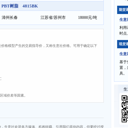
PBT树脂 4815BK
期货
漳州长春
江苏省/苏州市
18000元/吨
生意
利用
时点
现货
社价格模型产生的交易指导价，又称生意社价格。可用于确定以下
生意
基于
置，
具。
C
、区域价差等因素。
神，生意社欢迎各方媒体、机构转载、引用我们原创内容，但要经过授