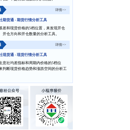
通
详情>>
社期货通 - 期货行情分析工具
基差和现货价格的5档位置，来发现开仓
、开仓方向和开仓数量的分析工具。
通
详情>>
社现货通 - 现货行情分析工具
生意社均差指标和周期内价格的5档位
来判断现货价格趋势和涨跌空间的分析工