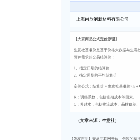
上海尚欣润新材料有限公司
【大宗商品公式定价原理】
生意社基准价是基于价格大数据与生意
两种需求的交易结算价：
1、指定日期的结算价
2、指定周期的平均结算价
定价公式：结算价 = 生意社基准价×K＋
K：调整系数，包括账期成本等因素。
C：升贴水，包括物流成本、品牌价差
(文章来源：生意社)
【版权声明】秉承互联网开放、包容的精