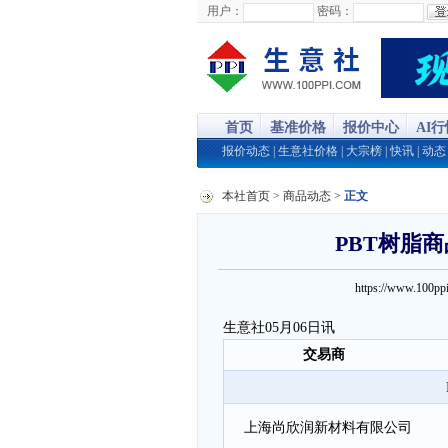
用户：
密码：
首页
基准价格
报价中心
AI
报价动态
|
生意社价格
|
大宗榜
|
快讯
|
动态
本社首页
>
商品动态
>
正文
PBT树脂商品
https://www.100
生意社05月06日讯
交易商
上海尚欣润新材料有限公司