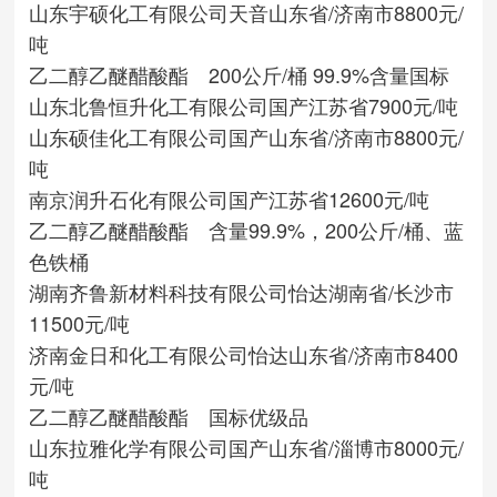
山东宇硕化工有限公司
天音
山东省/济南市
8800元/
吨
乙二醇乙醚醋酸酯 200公斤/桶 99.9%含量国标
山东北鲁恒升化工有限公司
国产
江苏省
7900元/吨
山东硕佳化工有限公司
国产
山东省/济南市
8800元/
吨
南京润升石化有限公司
国产
江苏省
12600元/吨
乙二醇乙醚醋酸酯 含量99.9%，200公斤/桶、蓝
色铁桶
湖南齐鲁新材料科技有限公司
怡达
湖南省/长沙市
11500元/吨
济南金日和化工有限公司
怡达
山东省/济南市
8400
元/吨
乙二醇乙醚醋酸酯 国标优级品
山东拉雅化学有限公司
国产
山东省/淄博市
8000元/
吨