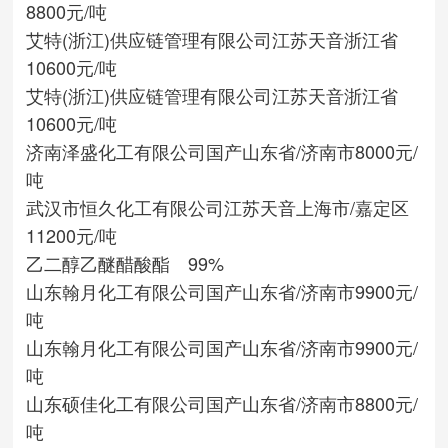
8800元/吨
艾特(浙江)供应链管理有限公司
江苏天音
浙江省
10600元/吨
艾特(浙江)供应链管理有限公司
江苏天音
浙江省
10600元/吨
济南泽盛化工有限公司
国产
山东省/济南市
8000元/
吨
武汉市恒久化工有限公司
江苏天音
上海市/嘉定区
11200元/吨
乙二醇乙醚醋酸酯 99%
山东翰月化工有限公司
国产
山东省/济南市
9900元/
吨
山东翰月化工有限公司
国产
山东省/济南市
9900元/
吨
山东硕佳化工有限公司
国产
山东省/济南市
8800元/
吨