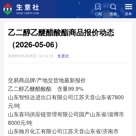
订阅
搜索
菜单
乙二醇乙醚醋酸酯商品报价动态
（2026-05-06）
2026年05月06日 14:13:13
生意社
交易商
品牌/产地
交货地
最新报价
乙二醇乙醚醋酸酯 含量99.9%
山东智恒达进出口有限公司
江苏天音
山东省
7800
元/吨
山东喜玛供应链管理有限公司
国产
山东省/淄博市
8000元/吨
山东翰月化工有限公司
江苏天音
山东省/济南市