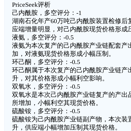
PriceSeek评析
己内酰胺，多空评分：-1
湖南石化年产60万吨己内酰胺装置检修后
应端增量明显，对己内酰胺现货价格形成
液氨，多空评分：-0.5
液氨为本次复产的己内酰胺产业链配套产
加，对液氨现货价格形成小幅压制。
环己酮，多空评分：-0.5
环己酮属于本次复产的己内酰胺产业链产
升，对其价格形成小幅利空影响。
双氧水，多空评分：-0.5
双氧水是本次己内酰胺产业链复产的产出
所增加，小幅利空其现货价格。
硫酸铵，多空评分：-0.5
硫酸铵为己内酰胺产业链副产物，本次装
升，供应端小幅增加压制其现货价格。