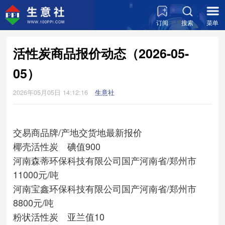
订阅
搜索
菜单
活性炭商品报价动态（2026-05-
05）
2026年05月05日 14:12:16
生意社
交易商
品牌/产地
交货地
最新报价
椰壳活性炭 碘值900
河南森蒂环保科技有限公司
国产
河南省/郑州市
11000元/吨
河南宝鑫环保科技有限公司
国产
河南省/郑州市
8800元/吨
粉状活性炭 亚兰值10