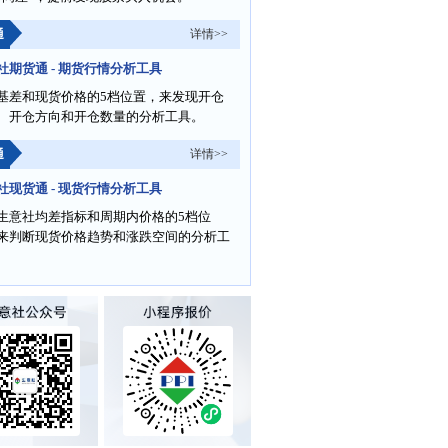
通
详情>>
社期货通 - 期货行情分析工具
基差和现货价格的5档位置，来发现开仓
、开仓方向和开仓数量的分析工具。
通
详情>>
社现货通 - 现货行情分析工具
生意社均差指标和周期内价格的5档位
来判断现货价格趋势和涨跌空间的分析工