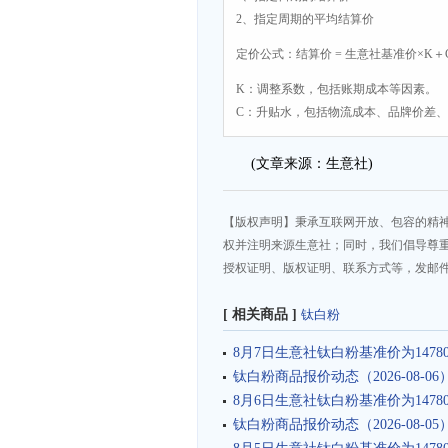
2、指定周期的平均结算价
定价公式：结算价 = 生意社基准价×K＋
K：调整系数，包括账期成本等因素。
C：升贴水，包括物流成本、品牌价差
(文章来源：生意社)
【版权声明】秉承互联网开放、包容的精
权并注明来源生意社；同时，我们倡导尊
授权证明、版权证明、联系方式等，发邮件至da
[ 相关商品 ]
钛白粉
8月7日生意社钛白粉基准价为14780.
钛白粉商品报价动态（2026-08-06
8月6日生意社钛白粉基准价为14780.
钛白粉商品报价动态（2026-08-05