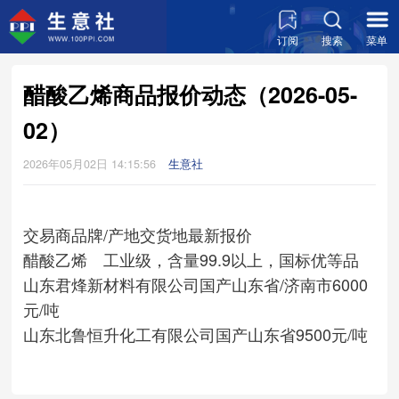
订阅
搜索
菜单
醋酸乙烯商品报价动态（2026-05-
02）
2026年05月02日 14:15:56
生意社
交易商
品牌/产地
交货地
最新报价
醋酸乙烯 工业级，含量99.9以上，国标优等品
山东君烽新材料有限公司
国产
山东省/济南市
6000
元/吨
山东北鲁恒升化工有限公司
国产
山东省
9500元/吨