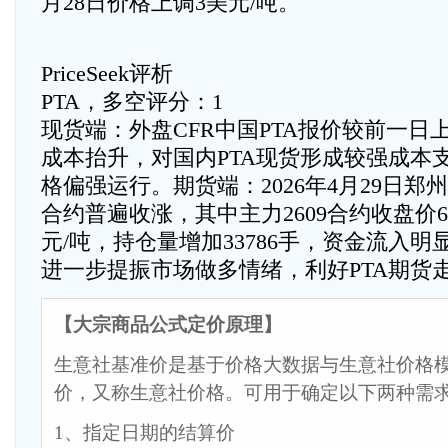
月28日价格上调3美元/吨。
PriceSeek评析
PTA，多空评分：1
现货端：外盘CFR中国PTA报价较前一日
成本抬升，对国内PTA现货形成较强成本
格偏强运行。期货端：2026年4月29日郑
合约普遍收涨，其中主力2609合约收盘价67
元/吨，持仓量增加33786手，资金流入
进一步提振市场做多情绪，利好PTA期货
【大宗商品公式定价原理】
生意社基准价是基于价格大数据与生意社价格
价，又称生意社价格。可用于确定以下两种需
1、指定日期的结算价