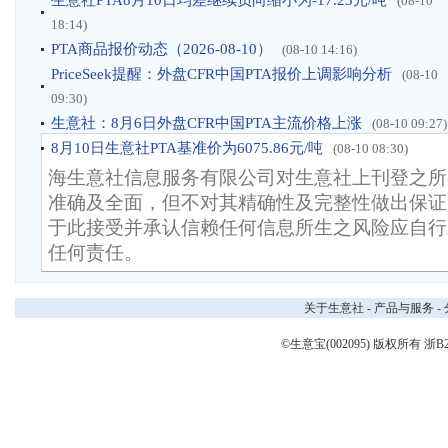
生意社PTA8月10日均差继续负向缩小为-17.23元/吨
(08-10
18:14)
PTA商品报价动态（2026-08-10）
(08-10 14:16)
PriceSeek提醒：外盘CFR中国PTA报价上调影响分析
(08-10
09:30)
生意社：8月6日外盘CFR中国PTA主流价格上涨
(08-10 09:27)
8月10日生意社PTA基准价为6075.86元/吨
(08-10 08:30)
海生意社信息服务有限公司对生意社上刊登之所
准确及全面，但不对其精确性及完整性做出保证
于此接受并承认信赖任何信息所生之风险应自行
任何责任。
关于生意社
-
产品与服务
-
©生意宝(002095) 版权所有
浙B2