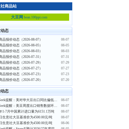
意社商品站
大豆网
bean.100ppi.com
业动态
品报价动态（2026-08-07）
08-07
品报价动态（2026-08-05）
08-05
品报价动态（2026-08-03）
08-03
品报价动态（2026-07-31）
07-31
品报价动态（2026-07-29）
07-29
品报价动态（2026-07-27）
07-27
品报价动态（2026-07-23）
07-23
品报价动态（2026-07-20）
07-20
内动态
PriceSeek提醒：美对华大豆出口同比偏低影响分析
08-07
PriceSeek提醒：美豆周度出口销售数据环比大幅下滑
08-07
6年1-7月中国累计进口量为6151.1万吨
08-07
日生意社大豆基准价为4500.00元/吨
08-07
日生意社大豆基准价为4500.00元/吨
08-06
PriceSeek提醒：StoneX预计2026/27年度巴西大豆产量创新高
08-05