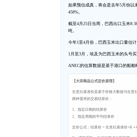
如果预估成真，将会是去年5月份以来的
458%。
截至4月25日当周，巴西出口玉米8.3
吨。
今年1至4月份，巴西玉米出口量估计为
1月至3月，埃及为巴西玉米的头号买家，
ANEC的估算数据是基于港口的船
【大宗商品公式定价原理】
生意社基准价是基于价格大数据与生意
两种需求的交易结算价：
1、指定日期的结算价
2、指定周期的平均结算价
定价公式：结算价 = 生意社基准价×K＋