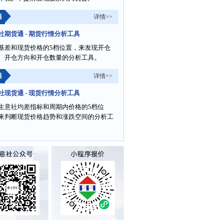
通
详情>>
社期货通 - 期货行情分析工具
基差和现货价格的5档位置，来发现开仓
、开仓方向和开仓数量的分析工具。
通
详情>>
社现货通 - 现货行情分析工具
生意社均差指标和周期内价格的5档位
来判断现货价格趋势和涨跌空间的分析工