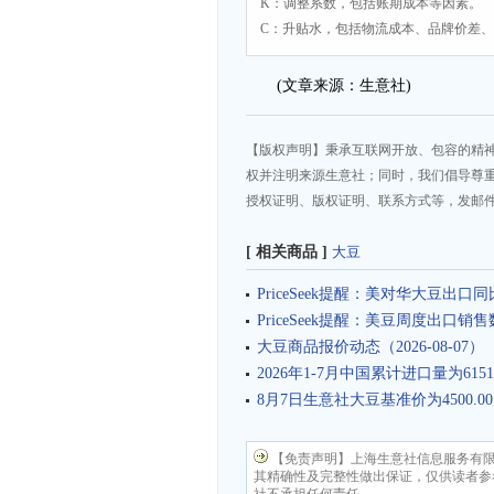
K：调整系数，包括账期成本等因素。
C：升贴水，包括物流成本、品牌价差
(文章来源：生意社)
【版权声明】秉承互联网开放、包容的精
权并注明来源生意社；同时，我们倡导尊
授权证明、版权证明、联系方式等，发邮件至da
[ 相关商品 ]
大豆
PriceSeek提醒：美对华大豆出
PriceSeek提醒：美豆周度出口
大豆商品报价动态（2026-08-07）
2026年1-7月中国累计进口量为6151
8月7日生意社大豆基准价为4500.00
【免责声明】上海生意社信息服务有
其精确性及完整性做出保证，仅供读者参