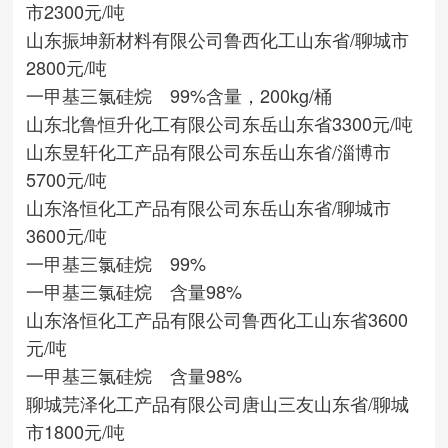
市
2300元/吨
山东振坤新材料有限公司
鲁西化工
山东省/聊城市
2800元/吨
一甲基三氯硅烷 99%含量，200kg/桶
山东北鲁恒升化工有限公司
东岳
山东省
3300元/吨
山东昱轩化工产品有限公司
东岳
山东省/淄博市
5700元/吨
山东洛恒化工产品有限公司
东岳
山东省/聊城市
3600元/吨
一甲基三氯硅烷 99%
一甲基三氯硅烷 含量98%
山东洛恒化工产品有限公司
鲁西化工
山东省
3600
元/吨
一甲基三氯硅烷 含量98%
聊城芫泽化工产品有限公司
唐山三友
山东省/聊城
市
1800元/吨