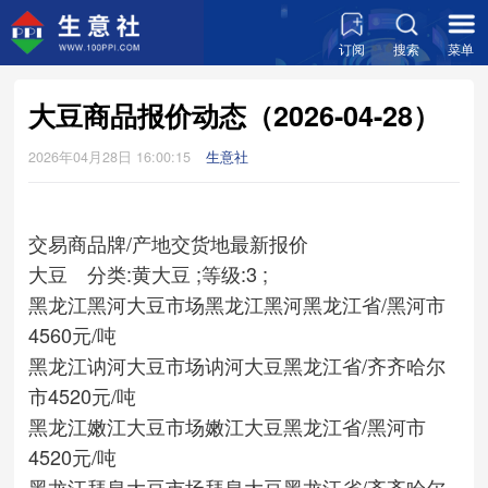
订阅
搜索
菜单
大豆商品报价动态（2026-04-28）
2026年04月28日 16:00:15
生意社
交易商
品牌/产地
交货地
最新报价
大豆 分类:黄大豆 ;等级:3 ;
黑龙江黑河大豆市场
黑龙江黑河
黑龙江省/黑河市
4560元/吨
黑龙江讷河大豆市场
讷河大豆
黑龙江省/齐齐哈尔
市
4520元/吨
黑龙江嫩江大豆市场
嫩江大豆
黑龙江省/黑河市
4520元/吨
黑龙江拜泉大豆市场
拜泉大豆
黑龙江省/齐齐哈尔