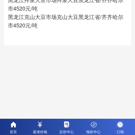
市
4520元/吨
黑龙江克山大豆市场
克山大豆
黑龙江省/齐齐哈尔
市
4520元/吨
首页
基准价格
定价中心
报价中心
订阅