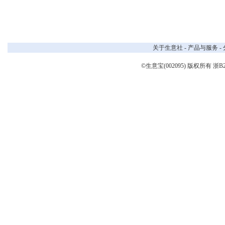
关于生意社
-
产品与服务
-
©生意宝(002095) 版权所有
浙B2