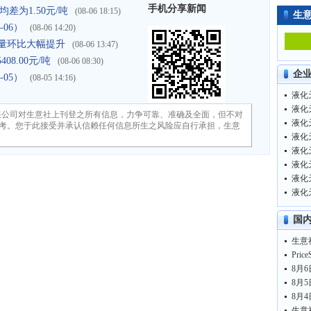
手机分享新闻
差为1.50元/吨
(08-06 18:15)
生
-06）
(08-06 14:20)
进口量环比大幅提升
(08-06 13:47)
8.00元/吨
(08-06 08:30)
企
-05）
(08-05 14:16)
液化天
液化天
限公司对生意社上刊登之所有信息，力争可靠、准确及全面，但不对
液化天
考。您于此接受并承认信赖任何信息所生之风险应自行承担，生意
液化天
液化天
液化天
液化天
液化天
国