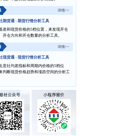
通
详情>>
社期货通 - 期货行情分析工具
基差和现货价格的5档位置，来发现开仓
、开仓方向和开仓数量的分析工具。
通
详情>>
社现货通 - 现货行情分析工具
生意社均差指标和周期内价格的5档位
来判断现货价格趋势和涨跌空间的分析工