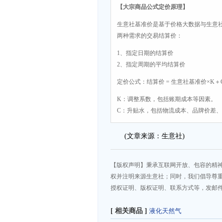
【大宗商品公式定价原理】
生意社基准价是基于价格大数据与生意
两种需求的交易结算价：
1、指定日期的结算价
2、指定周期的平均结算价
定价公式：结算价 = 生意社基准价×K＋
K：调整系数，包括账期成本等因素。
C：升贴水，包括物流成本、品牌价差
(文章来源：生意社)
【版权声明】秉承互联网开放、包容的精
权并注明来源生意社；同时，我们倡导尊
授权证明、版权证明、联系方式等，发邮件至da
[ 相关商品 ]
液化天然气