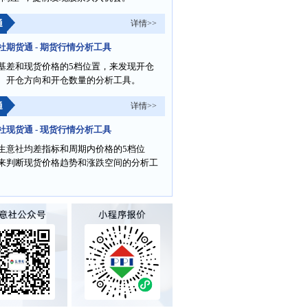
通
详情>>
社期货通 - 期货行情分析工具
基差和现货价格的5档位置，来发现开仓
、开仓方向和开仓数量的分析工具。
通
详情>>
社现货通 - 现货行情分析工具
生意社均差指标和周期内价格的5档位
来判断现货价格趋势和涨跌空间的分析工