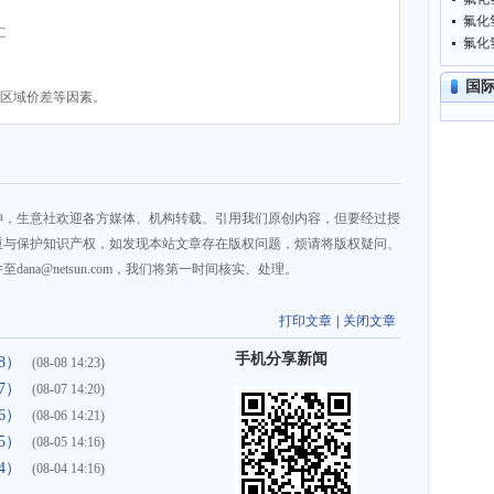
氟化氢
C
氟化氢
国
、区域价差等因素。
神，生意社欢迎各方媒体、机构转载、引用我们原创内容，但要经过授
重与保护知识产权，如发现本站文章存在版权问题，烦请将版权疑问、
na@netsun.com，我们将第一时间核实、处理。
打印文章
|
关闭文章
手机分享新闻
8）
(08-08 14:23)
7）
(08-07 14:20)
6）
(08-06 14:21)
5）
(08-05 14:16)
4）
(08-04 14:16)