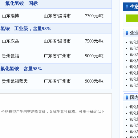
氟化氢铵 国标
生
山东淄博
山东省/淄博市
7300元/吨
氢铵 工业级，含量98%
企
山东东岳
山东省/淄博市
7500元/吨
氟化氢
氟化氢
氟化氢
贵州瓮福
广东省/广州市
9000元/吨
氟化氢
氟化氢
氟化氢铵 含量98%
氟化氢
氟化氢
贵州瓮福蓝天
广东省/广州市
9000元/吨
氟化氢
国
氟化氢
社价格模型产生的交易指导价，又称生意社价格。可用于确定以下
氟化氢
氟化氢
氟化氢
氟化氢
氟化氢