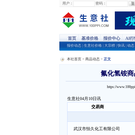
用户：
密码：
首页
基准价格
报价中心
AI
报价动态
|
生意社价格
|
大宗榜
|
快讯
|
动态
本社首页
>
商品动态
>
正文
氟化氢铵商品
https://www.100
生意社04月10日讯
交易商
武汉市恒久化工有限公司