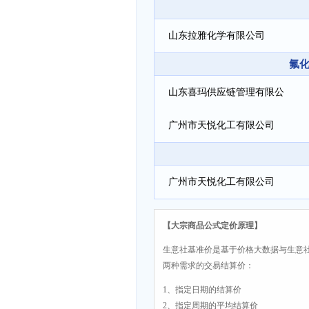
山东拉雅化学有限公司
氟化
山东喜玛供应链管理有限公
司
广州市天悦化工有限公司
广州市天悦化工有限公司
【大宗商品公式定价原理】
生意社基准价是基于价格大数据与生意
两种需求的交易结算价：
1、指定日期的结算价
2、指定周期的平均结算价