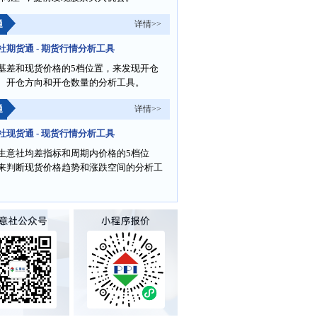
通
详情>>
社期货通 - 期货行情分析工具
基差和现货价格的5档位置，来发现开仓
、开仓方向和开仓数量的分析工具。
通
详情>>
社现货通 - 现货行情分析工具
生意社均差指标和周期内价格的5档位
来判断现货价格趋势和涨跌空间的分析工