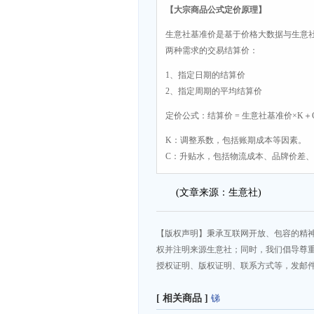
【大宗商品公式定价原理】
生意社基准价是基于价格大数据与生意
两种需求的交易结算价：
1、指定日期的结算价
2、指定周期的平均结算价
定价公式：结算价 = 生意社基准价×K＋
K：调整系数，包括账期成本等因素。
C：升贴水，包括物流成本、品牌价差
(文章来源：生意社)
【版权声明】秉承互联网开放、包容的精
权并注明来源生意社；同时，我们倡导尊
授权证明、版权证明、联系方式等，发邮件至da
[ 相关商品 ]
锑