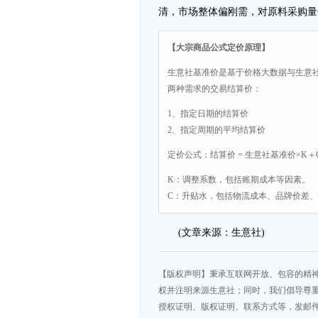
清，市场整体偏刚需，对原料采购量
【大宗商品公式定价原理】
生意社基准价是基于价格大数据与生意
两种需求的交易结算价：
1、指定日期的结算价
2、指定周期的平均结算价
定价公式：结算价 = 生意社基准价×K＋
K：调整系数，包括账期成本等因素。
C：升贴水，包括物流成本、品牌价差
(文章来源：生意社)
【版权声明】秉承互联网开放、包容的精
权并注明来源生意社；同时，我们倡导尊
授权证明、版权证明、联系方式等，发邮件至da