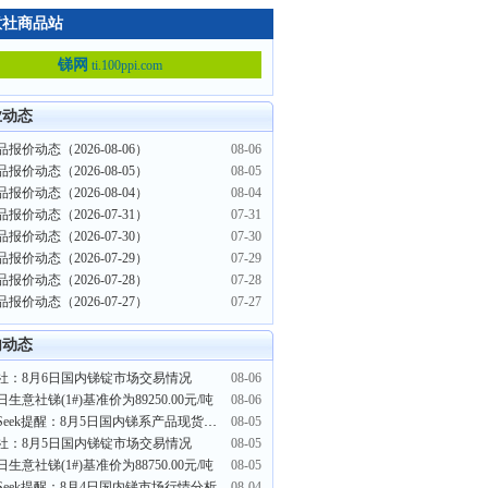
意社商品站
锑网
ti.100ppi.com
业动态
报价动态（2026-08-06）
08-06
报价动态（2026-08-05）
08-05
报价动态（2026-08-04）
08-04
报价动态（2026-07-31）
07-31
报价动态（2026-07-30）
07-30
报价动态（2026-07-29）
07-29
报价动态（2026-07-28）
07-28
报价动态（2026-07-27）
07-27
内动态
社：8月6日国内锑锭市场交易情况
08-06
日生意社锑(1#)基准价为89250.00元/吨
08-06
PriceSeek提醒：8月5日国内锑系产品现货行情偏弱运行
08-05
社：8月5日国内锑锭市场交易情况
08-05
日生意社锑(1#)基准价为88750.00元/吨
08-05
ceSeek提醒：8月4日国内锑市场行情分析
08-04