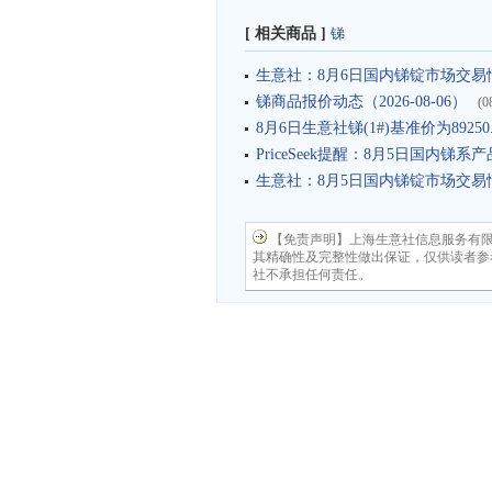
[ 相关商品 ]
锑
生意社：8月6日国内锑锭市场交易
锑商品报价动态（2026-08-06）
(0
8月6日生意社锑(1#)基准价为89250.
PriceSeek提醒：8月5日国内锑
生意社：8月5日国内锑锭市场交易
【免责声明】上海生意社信息服务有
其精确性及完整性做出保证，仅供读者参
社不承担任何责任。