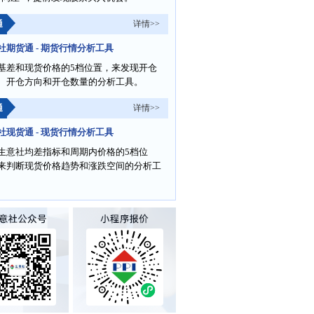
通
详情>>
社期货通 - 期货行情分析工具
基差和现货价格的5档位置，来发现开仓
、开仓方向和开仓数量的分析工具。
通
详情>>
社现货通 - 现货行情分析工具
生意社均差指标和周期内价格的5档位
来判断现货价格趋势和涨跌空间的分析工