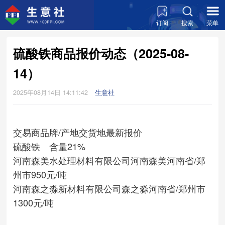
订阅
搜索
菜单
硫酸铁商品报价动态（2025-08-
14）
2025年08月14日 14:11:42
生意社
交易商
品牌/产地
交货地
最新报价
硫酸铁 含量21%
河南森美水处理材料有限公司
河南森美
河南省/郑
州市
950元/吨
河南森之淼新材料有限公司
森之淼
河南省/郑州市
1300元/吨