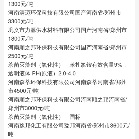
1300元/吨
河南清迈环保科技有限公司
国产
河南省/郑州市
3300元/吨
巩义市力源供水材料有限公司
国产
河南省/郑州市
1800元/吨
河南顺之邦环保科技有限公司
国产
河南省/郑州市
2500元/吨
杀菌灭藻剂（氧化性） 苯扎氯铵有效含量9%，
透明液体 PH(原液）2.0-4.0
河南森蒂环保科技有限公司
河南森蒂
河南省/郑州
市
4500元/吨
河南顺之邦环保科技有限公司
河南顺之邦
河南省/
郑州市
3000元/吨
杀菌灭藻剂（氧化性） 国标
河南豫邦化工有限公司
豫邦
河南省/郑州市
3600元/
吨