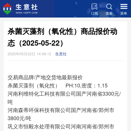
订阅
搜索
菜单
杀菌灭藻剂（氧化性）商品报价动
态（2025-05-22）
2025年05月22日 14:09:12
生意社
交易商
品牌/产地
交货地
最新报价
杀菌灭藻剂（氧化性） PH:10,密度：1.15
河南利维特化工科技有限公司
国产
河南省
3300元/
吨
河南森蒂环保科技有限公司
国产
河南省/郑州市
3800元/吨
巩义市恒毅水处理有限公司
河南
河南省/郑州市