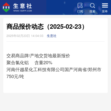
订阅
搜索
菜单
商品报价动态（2025-02-23）
2025年02月23日 14:04:03
生意社
交易商
品牌/产地
交货地
最新报价
聚合氯化铝 含量20%
河南仟越星化工科技有限公司
国产
河南省/郑州市
750元/吨