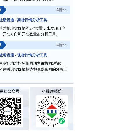
通
详情>>
社期货通 - 期货行情分析工具
基差和现货价格的5档位置，来发现开仓
、开仓方向和开仓数量的分析工具。
通
详情>>
社现货通 - 现货行情分析工具
生意社均差指标和周期内价格的5档位
来判断现货价格趋势和涨跌空间的分析工