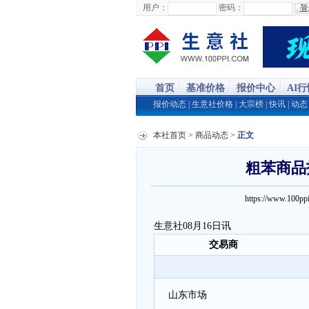
用户：
密码：
首页
基准价格
报价中心
AI
报价动态
|
生意社价格
|
大宗榜
|
快讯
|
动态
本社首页
>
商品动态
>
正文
粗苯商品报
https://www.100
生意社08月16日讯
交易商
山东市场