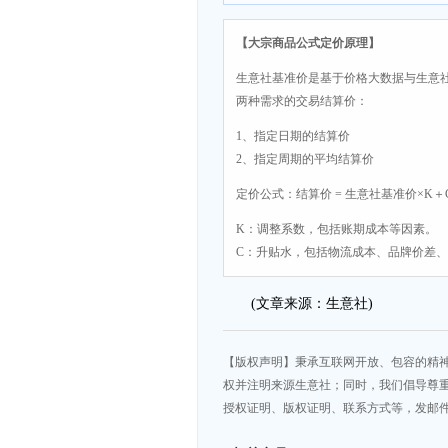
【大宗商品公式定价原理】
生意社基准价是基于价格大数据与生意
两种需求的交易结算价：
1、指定日期的结算价
2、指定周期的平均结算价
定价公式：结算价 = 生意社基准价×K＋
K：调整系数，包括账期成本等因素。
C：升贴水，包括物流成本、品牌价差
(文章来源：生意社)
【版权声明】秉承互联网开放、包容的精
权并注明来源生意社；同时，我们倡导尊
授权证明、版权证明、联系方式等，发邮件至da