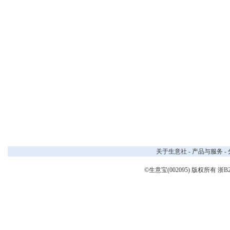
关于生意社
-
产品与服务
-
©生意宝(002095) 版权所有
浙B2