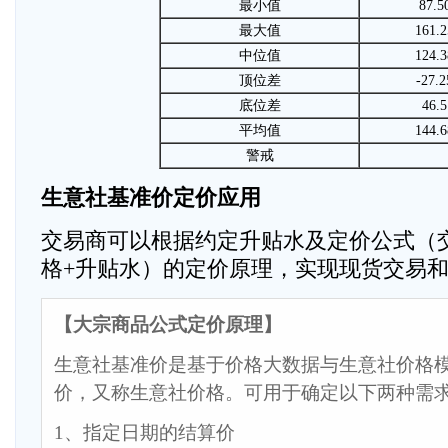
最小值
87.5
最大值
161.2
中位值
124.3
顶位差
-27.2
底位差
46.5
平均值
144.6
警戒
生意社基准价定价应用
交易商可以根据约定升贴水及定价公式（
格+升贴水）的定价原理，实现现货交易
【大宗商品公式定价原理】
生意社基准价是基于价格大数据与生意社价格
价，又称生意社价格。可用于确定以下两种需
1、指定日期的结算价