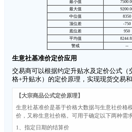
最小值
7500.0
最大值
9200.0
中位值
8350
顶位差
-750
底位差
950
平均值
8244.8
警戒
--
生意社基准价定价应用
交易商可以根据约定升贴水及定价公式（
格+升贴水）的定价原理，实现现货交易
【大宗商品公式定价原理】
生意社基准价是基于价格大数据与生意社价格
价，又称生意社价格。可用于确定以下两种需
1、指定日期的结算价