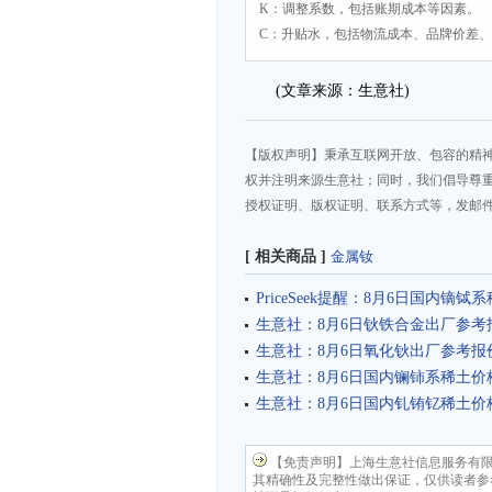
K：调整系数，包括账期成本等因素。
C：升贴水，包括物流成本、品牌价差
(文章来源：生意社)
【版权声明】秉承互联网开放、包容的精
权并注明来源生意社；同时，我们倡导尊
授权证明、版权证明、联系方式等，发邮件至da
[ 相关商品 ]
金属钕
PriceSeek提醒：8月6日国内镝
生意社：8月6日钬铁合金出厂参考
生意社：8月6日氧化钬出厂参考报
生意社：8月6日国内镧铈系稀土价
生意社：8月6日国内钆铕钇稀土价
【免责声明】上海生意社信息服务有
其精确性及完整性做出保证，仅供读者参