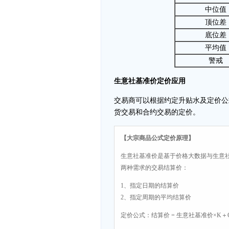
中位值
顶位差
底位差
平均值
警戒
生意社基准价定价应用
交易商可以根据约定升贴水及定价公
货交易和合约交易的定价。
【大宗商品公式定价原理】
生意社基准价是基于价格大数据与生意
两种需求的交易结算价：
1、指定日期的结算价
2、指定周期的平均结算价
定价公式：结算价 = 生意社基准价×K＋