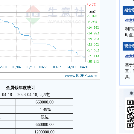
期货
生意
利用
时点
现货
生意
基于
置，
具。
金属钕年度统计
2-04-18 -- 2023-04-18, 元/吨)
660000.00
-1.49%
置
低位
660000.00
1200000.00