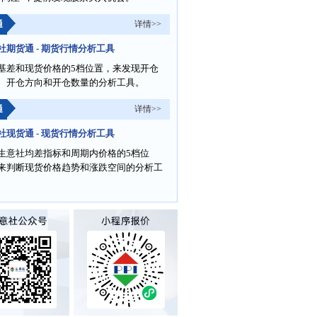
通
详情>>
社期货通 - 期货行情分析工具
基差和现货价格的5档位置，来发现开仓
、开仓方向和开仓数量的分析工具。
通
详情>>
社现货通 - 现货行情分析工具
生意社均差指标和周期内价格的5档位
来判断现货价格趋势和涨跌空间的分析工