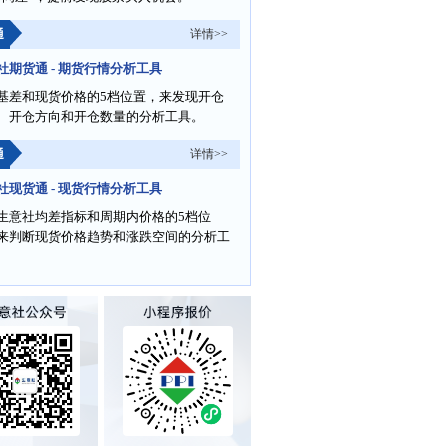
通
详情>>
社期货通 - 期货行情分析工具
基差和现货价格的5档位置，来发现开仓
、开仓方向和开仓数量的分析工具。
通
详情>>
社现货通 - 现货行情分析工具
生意社均差指标和周期内价格的5档位
来判断现货价格趋势和涨跌空间的分析工