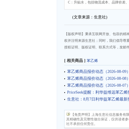
C：升贴水，包括物流成本、品牌价差
(文章来源：生意社)
【版权声明】秉承互联网开放、包容的精
权并注明来源生意社；同时，我们倡导尊
授权证明、版权证明、联系方式等，发邮件至da
[ 相关商品 ]
苯乙烯
苯乙烯商品报价动态（2026-08-09
苯乙烯商品报价动态（2026-08-08
苯乙烯商品报价动态（2026-08-07
PriceSeek提醒：利华益维远苯
生意社：8月7日利华益苯乙烯最新
【免责声明】上海生意社信息服务有
其精确性及完整性做出保证，仅供读者参
社不承担任何责任。