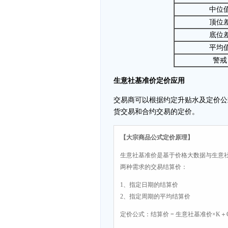
中位
顶位
底位
平均
警戒
生意社基准价定价应用
交易商可以根据约定升贴水及定价公
货交易和合约交易的定价。
【大宗商品公式定价原理】
生意社基准价是基于价格大数据与生意
两种需求的交易结算价：
1、指定日期的结算价
2、指定周期的平均结算价
定价公式：结算价 = 生意社基准价×K＋