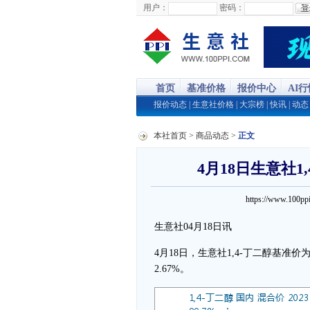
用户：
密码：
首页
基准价格
报价中心
AI
报价动态
|
生意社价格
|
大宗榜
|
快讯
|
动态
本社首页
>
商品动态
>
正文
4月18日生意社1,
https://www.100
生意社04月18日讯
4月18日，生意社1,4-丁二醇基准价为10
2.67%。