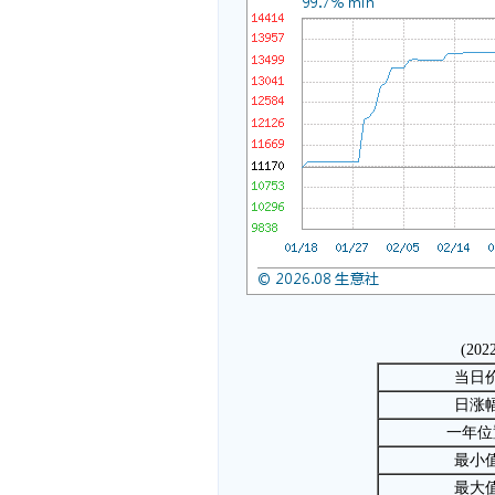
(202
当日
日涨
一年位
最小
最大