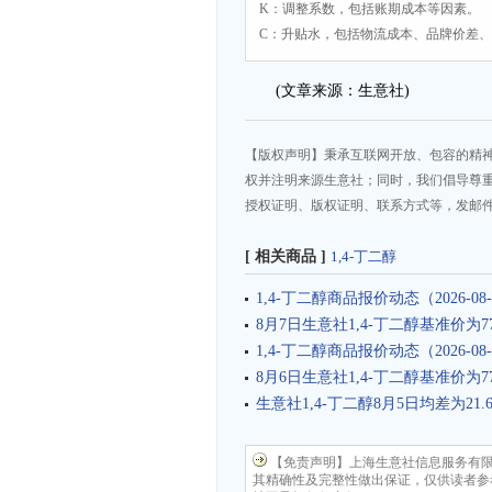
K：调整系数，包括账期成本等因素。
C：升贴水，包括物流成本、品牌价差
(文章来源：生意社)
【版权声明】秉承互联网开放、包容的精
权并注明来源生意社；同时，我们倡导尊
授权证明、版权证明、联系方式等，发邮件至da
[ 相关商品 ]
1,4-丁二醇
1,4-丁二醇商品报价动态（2026-08-
8月7日生意社1,4-丁二醇基准价为778
1,4-丁二醇商品报价动态（2026-08-
8月6日生意社1,4-丁二醇基准价为778
生意社1,4-丁二醇8月5日均差为21.
【免责声明】上海生意社信息服务有
其精确性及完整性做出保证，仅供读者参