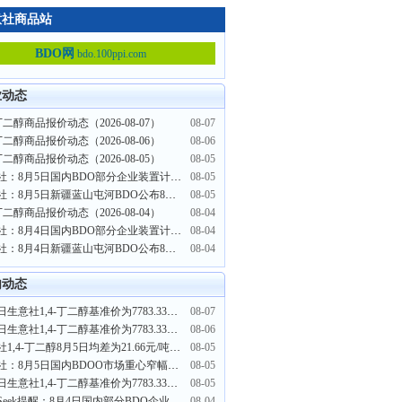
意社商品站
BDO网
bdo.100ppi.com
业动态
-丁二醇商品报价动态（2026-08-07）
08-07
-丁二醇商品报价动态（2026-08-06）
08-06
-丁二醇商品报价动态（2026-08-05）
08-05
生意社：8月5日国内BDO部分企业装置计划检修
08-05
生意社：8月5日新疆蓝山屯河BDO公布8月挂牌价格
08-05
-丁二醇商品报价动态（2026-08-04）
08-04
生意社：8月4日国内BDO部分企业装置计划检修
08-04
生意社：8月4日新疆蓝山屯河BDO公布8月挂牌价格
08-04
内动态
8月7日生意社1,4-丁二醇基准价为7783.33元/吨
08-07
8月6日生意社1,4-丁二醇基准价为7783.33元/吨
08-06
生意社1,4-丁二醇8月5日均差为21.66元/吨 由正向扩大转为缩小
08-05
生意社：8月5日国内BDOO市场重心窄幅波动
08-05
8月5日生意社1,4-丁二醇基准价为7783.33元/吨
08-05
PriceSeek提醒：8月4日国内部分BDO企业装置检修
08-04