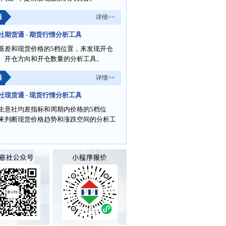
通
详情>>
社期货通 - 期货行情分析工具
基差和现货价格的5档位置，来发现开仓
、开仓方向和开仓数量的分析工具。
通
详情>>
社现货通 - 现货行情分析工具
生意社均差指标和周期内价格的5档位
来判断现货价格趋势和涨跌空间的分析工