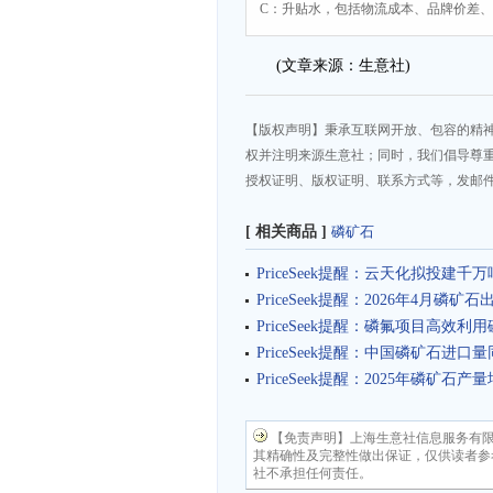
C：升贴水，包括物流成本、品牌价差
(文章来源：生意社)
【版权声明】秉承互联网开放、包容的精
权并注明来源生意社；同时，我们倡导尊
授权证明、版权证明、联系方式等，发邮件至da
[ 相关商品 ]
磷矿石
PriceSeek提醒：云天化拟投建
PriceSeek提醒：2026年4月磷
PriceSeek提醒：磷氟项目高效利
PriceSeek提醒：中国磷矿石进口量
PriceSeek提醒：2025年磷矿石产
【免责声明】上海生意社信息服务有
其精确性及完整性做出保证，仅供读者参
社不承担任何责任。