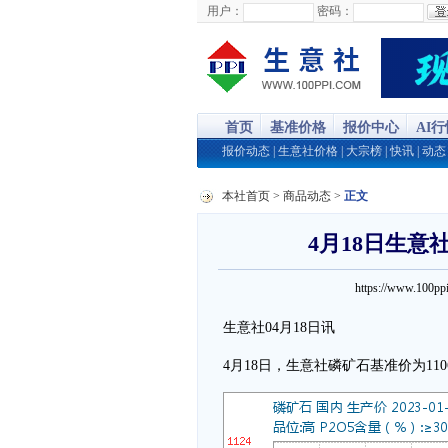
用户：
密码：
首页
基准价格
报价中心
AI
报价动态
|
生意社价格
|
大宗榜
|
快讯
|
动态
本社首页
>
商品动态
>
正文
4月18日生意社
https://www.100
生意社04月18日讯
4月18日，生意社磷矿石基准价为1106.