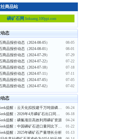
意社商品站
磷矿石网
linkuang.100ppi.com
业动态
商品报价动态（2024-08-05）
08-05
商品报价动态（2024-08-01）
08-01
商品报价动态（2024-07-29）
07-29
商品报价动态（2024-07-22）
07-22
商品报价动态（2024-07-18）
07-18
商品报价动态（2024-07-11）
07-11
商品报价动态（2024-07-05）
07-05
商品报价动态（2024-07-02）
07-02
内动态
PriceSeek提醒：云天化拟投建千万吨级磷矿采矿项目
06-24
PriceSeek提醒：2026年4月磷矿石出口同比环比双降
06-18
iceSeek提醒：磷氟项目高效利用磷矿资源
04-24
PriceSeek提醒：中国磷矿石进口量同比下降17.21%
01-22
ceSeek提醒：2025年磷矿石产量增长分析
01-13
4日生意社磷矿石基准价为1054.00元/吨
06-14