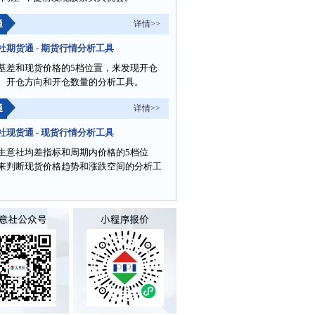
通
详情>>
社期货通 - 期货行情分析工具
基差和现货价格的5档位置，来发现开仓
、开仓方向和开仓数量的分析工具。
通
详情>>
社现货通 - 现货行情分析工具
生意社均差指标和周期内价格的5档位
来判断现货价格趋势和涨跌空间的分析工