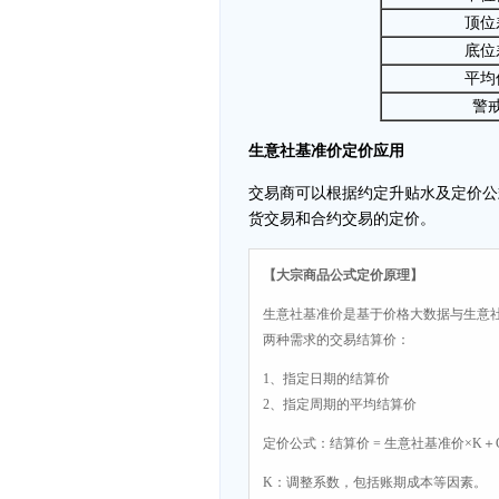
顶位
底位
平均
警
生意社基准价定价应用
交易商可以根据约定升贴水及定价公
货交易和合约交易的定价。
【大宗商品公式定价原理】
生意社基准价是基于价格大数据与生意
两种需求的交易结算价：
1、指定日期的结算价
2、指定周期的平均结算价
定价公式：结算价 = 生意社基准价×K＋
K：调整系数，包括账期成本等因素。