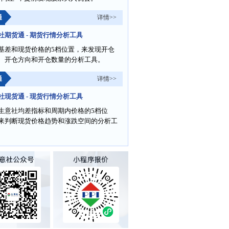
通
详情>>
社期货通 - 期货行情分析工具
基差和现货价格的5档位置，来发现开仓
、开仓方向和开仓数量的分析工具。
通
详情>>
社现货通 - 现货行情分析工具
生意社均差指标和周期内价格的5档位
来判断现货价格趋势和涨跌空间的分析工