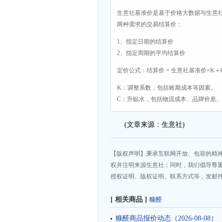
生意社基准价是基于价格大数据与生意
两种需求的交易结算价：
1、指定日期的结算价
2、指定周期的平均结算价
定价公式：结算价 = 生意社基准价×K＋
K：调整系数，包括账期成本等因素。
C：升贴水，包括物流成本、品牌价差
(文章来源：生意社)
【版权声明】秉承互联网开放、包容的精
权并注明来源生意社；同时，我们倡导尊
授权证明、版权证明、联系方式等，发邮件至da
[ 相关商品 ]
糠醛
糠醛商品报价动态（2026-08-08）