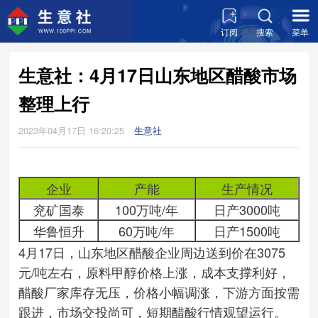
订阅
搜索
菜单
生意社：4月17日山东地区醋酸市场
整理上行
2023年04月17日 16:20:25
生意社
企业
产能
生产情况
兖矿国泰
100万吨/年
日产3000吨
华鲁恒升
60万吨/年
日产1500吨
4月17日，山东地区醋酸企业周边送到价在3075
元/吨左右，原料甲醇价格上涨，成本支撑利好，
醋酸厂家库存无压，价格小幅调涨，下游方面按需
跟进，市场交投尚可，短期醋酸行情观望运行。