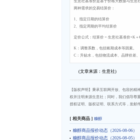
生意社基准价是基于价格大数据与生意
两种需求的交易结算价：
1、指定日期的结算价
2、指定周期的平均结算价
定价公式：结算价 = 生意社基准价×K＋
K：调整系数，包括账期成本等因素。
C：升贴水，包括物流成本、品牌价差
(文章来源：生意社)
【版权声明】秉承互联网开放、包容的精
权并注明来源生意社；同时，我们倡导尊
授权证明、版权证明、联系方式等，发邮件至da
[ 相关商品 ]
糠醇
糠醇商品报价动态（2026-08-06）
糠醇商品报价动态（2026-08-05）