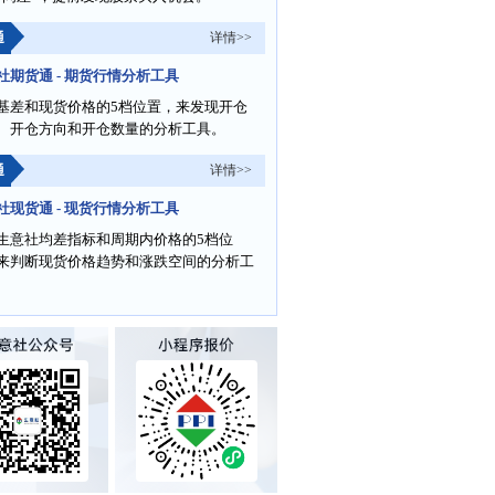
通
详情>>
社期货通 - 期货行情分析工具
基差和现货价格的5档位置，来发现开仓
、开仓方向和开仓数量的分析工具。
通
详情>>
社现货通 - 现货行情分析工具
生意社均差指标和周期内价格的5档位
来判断现货价格趋势和涨跌空间的分析工