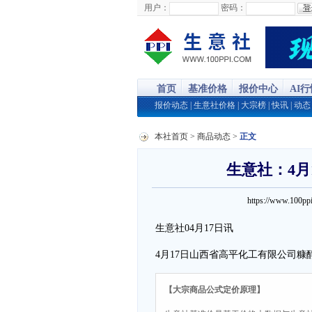
用户：
密码：
首页
基准价格
报价中心
AI
报价动态
|
生意社价格
|
大宗榜
|
快讯
|
动态
本社首页
>
商品动态
>
正文
生意社：4月
https://www.100
生意社04月17日讯
4月17日山西省高平化工有限公司糠
【大宗商品公式定价原理】