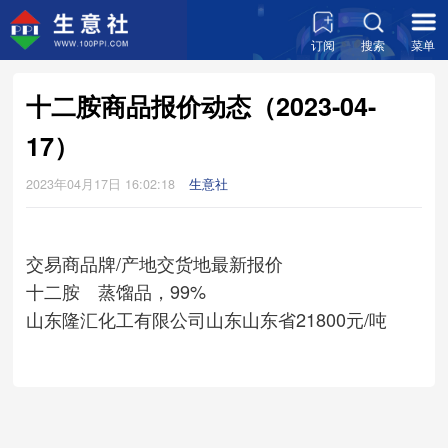
订阅
搜索
菜单
十二胺商品报价动态（2023-04-
17）
2023年04月17日 16:02:18
生意社
交易商
品牌/产地
交货地
最新报价
十二胺 蒸馏品，99%
山东隆汇化工有限公司
山东
山东省
21800元/吨