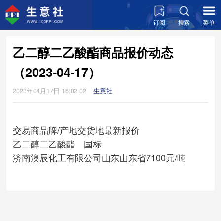
订阅
搜索
菜单
乙二醇二乙酸酯商品报价动态
（2023-04-17）
2023年04月17日 16:02:02
生意社
交易商
品牌/产地
交货地
最新报价
乙二醇二乙酸酯 国标
济南澳辰化工有限公司
山东
山东省
7100元/吨