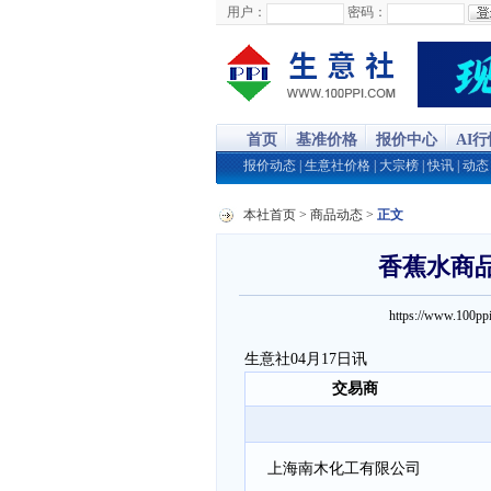
用户：
密码：
首页
基准价格
报价中心
AI
报价动态
|
生意社价格
|
大宗榜
|
快讯
|
动态
本社首页
>
商品动态
>
正文
香蕉水商品报
https://www.100
生意社04月17日讯
交易商
上海南木化工有限公司