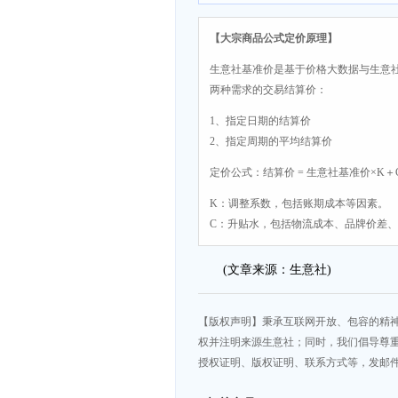
【大宗商品公式定价原理】
生意社基准价是基于价格大数据与生意
两种需求的交易结算价：
1、指定日期的结算价
2、指定周期的平均结算价
定价公式：结算价 = 生意社基准价×K＋
K：调整系数，包括账期成本等因素。
C：升贴水，包括物流成本、品牌价差
(文章来源：生意社)
【版权声明】秉承互联网开放、包容的精
权并注明来源生意社；同时，我们倡导尊
授权证明、版权证明、联系方式等，发邮件至da