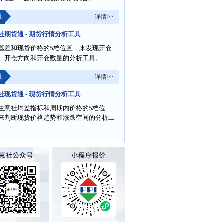
通
详情>>
社期货通 - 期货行情分析工具
基差和现货价格的5档位置，来发现开仓
、开仓方向和开仓数量的分析工具。
通
详情>>
社现货通 - 现货行情分析工具
生意社均差指标和周期内价格的5档位
来判断现货价格趋势和涨跌空间的分析工