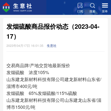
订阅
搜索
菜单
发烟硫酸商品报价动态（2023-04-
17）
2023年04月17日 16:01:35
生意社
交易商
品牌/产地
交货地
最新报价
发烟硫酸 浓度105%
山东建龙新材料科技有限公司
建龙新材料
山东省/
淄博市
400元/吨
发烟硫酸 65%发烟硫酸/115%硫酸
山东建龙新材料科技有限公司
山东建龙
山东省/淄
博市
1500元/吨