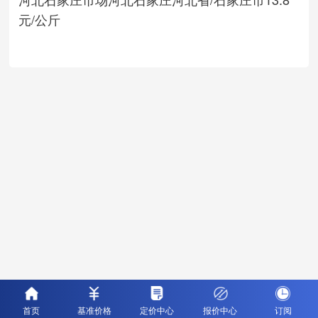
元/公斤
首页
基准价格
定价中心
报价中心
订阅