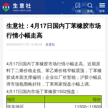
订阅
搜索
菜单
生意社：4月17日国内丁苯橡胶市场
行情小幅走高
2023年04月17日 15:56:02
生意社
4月17日国内丁苯橡胶市场行情小幅走高。近期原
料丁二烯价格走低、苯乙烯价格窄幅震荡，丁苯橡
胶成本面支撑偏弱；企业出厂价暂稳；沪胶小幅反
弹市场氛围略好转，丁苯商家报盘小幅上调。
4月17日国内市场丁苯橡胶1502报盘：
地区
报价
华东地区
11500~11800