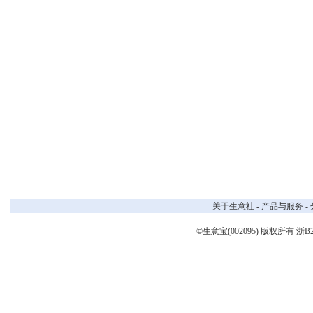
关于生意社
-
产品与服务
-
©生意宝(002095) 版权所有
浙B2