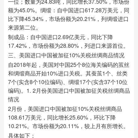
一位；数量为24.83吨，同比增长37.50%，市场份
额为45.0%。绸缎：自中国进口617.28万美元，同
比下降45.34%，市场份额为20.21%，列绸缎进口
来源第二位。
制成品：自中国进口2.69亿美元，同比下降
17.42%，市场份额为28.80%，列进口来源首位。
三、美国进口中国被加征10%关税丝绸商品情况
自2018年起，美国对中国25个8位海关编码的茧丝
和绸缎商品开始10%进口关税。其蚕茧1个、丝类
7个(实含8个10位编码)、绸缎17个(实含37个10位
编码)。1. 2月份美国进口中国被加征关税丝绸商品
情况
2月份，美国进口中国被加征10%关税丝绸商品
108.61万美元，同比增长25.60%，环比下降
10.21%。市场份额为20.11%，较上月有所增长。
具体如下：