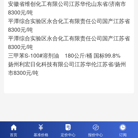
安徽省维创化工有限公司
江苏华伦
山东省/济南市
8300元/吨
平潭综合实验区永合化工有限责任公司
国产
江苏省
8300元/吨
平潭综合实验区永合化工有限责任公司
国产
江苏省
8300元/吨
三甲苯S-100#溶剂油 180公斤/桶 国标99.8%
扬州利宏日化科技有限公司
江苏华伦
江苏省/扬州
市
8300元/吨
首页
基准价格
定价中心
报价中心
订阅