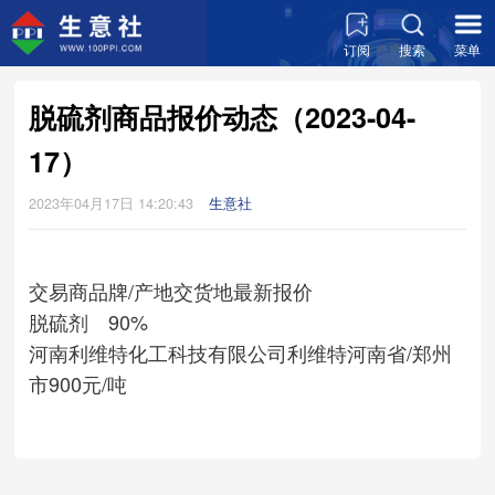
订阅
搜索
菜单
脱硫剂商品报价动态（2023-04-
17）
2023年04月17日 14:20:43
生意社
交易商
品牌/产地
交货地
最新报价
脱硫剂 90%
河南利维特化工科技有限公司
利维特
河南省/郑州
市
900元/吨