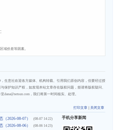
C
、区域价差等因素。
神，生意社欢迎各方媒体、机构转载、引用我们原创内容，但要经过授
重与保护知识产权，如发现本站文章存在版权问题，烦请将版权疑问、
na@netsun.com，我们将第一时间核实、处理。
打印文章
|
关闭文章
手机分享新闻
026-08-07）
(08-07 14:22)
026-08-06）
(08-06 14:23)