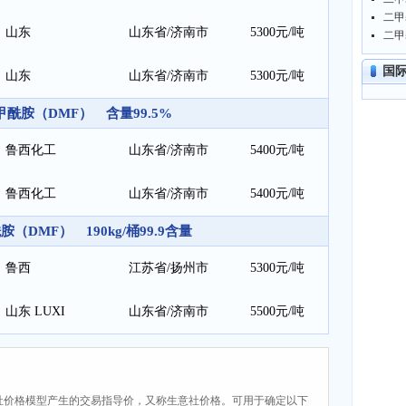
山东
山东省/济南市
5300元/吨
国
山东
山东省/济南市
5300元/吨
酰胺（DMF） 含量99.5%
鲁西化工
山东省/济南市
5400元/吨
鲁西化工
山东省/济南市
5400元/吨
（DMF） 190kg/桶99.9含量
鲁西
江苏省/扬州市
5300元/吨
山东 LUXI
山东省/济南市
5500元/吨
社价格模型产生的交易指导价，又称生意社价格。可用于确定以下