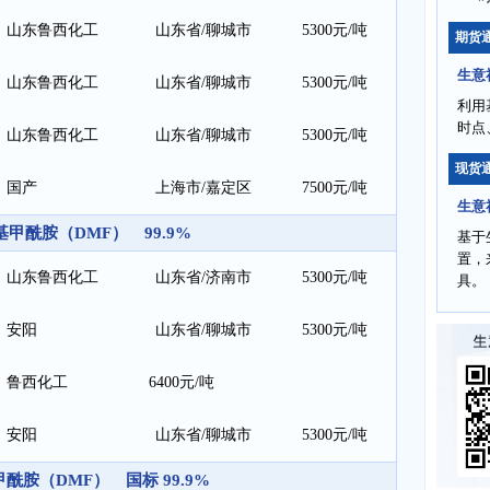
山东鲁西化工
山东省/聊城市
5300元/吨
期货
生意
山东鲁西化工
山东省/聊城市
5300元/吨
利用
时点
山东鲁西化工
山东省/聊城市
5300元/吨
现货
国产
上海市/嘉定区
7500元/吨
生意
基甲酰胺（DMF） 99.9%
基于
置，
山东鲁西化工
山东省/济南市
5300元/吨
具。
安阳
山东省/聊城市
5300元/吨
鲁西化工
6400元/吨
安阳
山东省/聊城市
5300元/吨
酰胺（DMF） 国标 99.9%