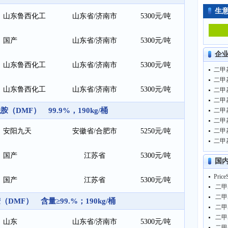
生
山东鲁西化工
山东省/济南市
5300元/吨
国产
山东省/济南市
5300元/吨
企
山东鲁西化工
山东省/济南市
5300元/吨
山东鲁西化工
山东省/济南市
5300元/吨
（DMF） 99.9%，190kg/桶
安阳九天
安徽省/合肥市
5250元/吨
国产
江苏省
5300元/吨
国
国产
江苏省
5300元/吨
DMF） 含量≥99.%；190kg/桶
山东
山东省/济南市
5300元/吨