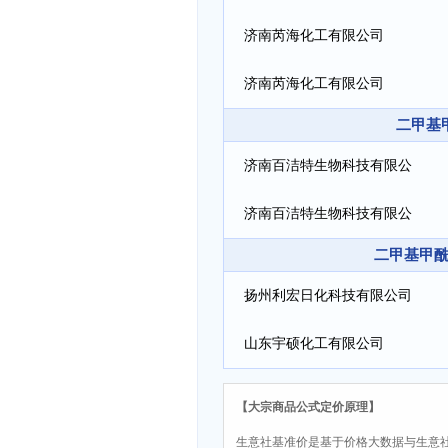
济南芮海化工有限公司
济南芮海化工有限公司
二甲基甲
济南百洁特生物科技有限公
司
济南百洁特生物科技有限公
二甲基甲酰胺
司
扬州利宏日化科技有限公司
山东宇硕化工有限公司
【大宗商品公式定价原理】
生意社基准价是基于价格大数据与生意