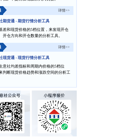
通
详情>>
社期货通 - 期货行情分析工具
基差和现货价格的5档位置，来发现开仓
、开仓方向和开仓数量的分析工具。
通
详情>>
社现货通 - 现货行情分析工具
生意社均差指标和周期内价格的5档位
来判断现货价格趋势和涨跌空间的分析工