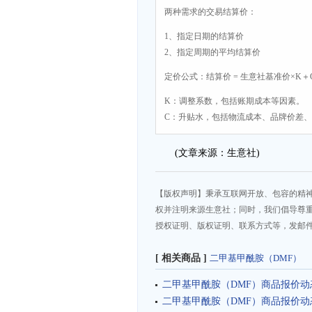
两种需求的交易结算价：
1、指定日期的结算价
2、指定周期的平均结算价
定价公式：结算价 = 生意社基准价×K＋
K：调整系数，包括账期成本等因素。
C：升贴水，包括物流成本、品牌价差
(文章来源：生意社)
【版权声明】秉承互联网开放、包容的精
权并注明来源生意社；同时，我们倡导尊
授权证明、版权证明、联系方式等，发邮件至da
[ 相关商品 ]
二甲基甲酰胺（DMF）
二甲基甲酰胺（DMF）商品报价动态（2
二甲基甲酰胺（DMF）商品报价动态（2