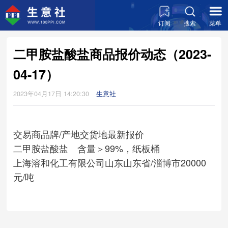
订阅
搜索
菜单
二甲胺盐酸盐商品报价动态（2023-
04-17）
2023年04月17日 14:20:30
生意社
交易商
品牌/产地
交货地
最新报价
二甲胺盐酸盐 含量＞99%，纸板桶
上海溶和化工有限公司
山东
山东省/淄博市
20000
元/吨