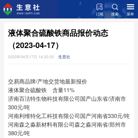
订阅
搜索
菜单
液体聚合硫酸铁商品报价动态
（2023-04-17）
2023年04月17日 14:20:30
生意社
交易商
品牌/产地
交货地
最新报价
液体聚合硫酸铁 含量11%
济南百洁特生物科技有限公司
国产
山东省/济南市
300元/吨
河南利维特化工科技有限公司
国产
河南省
330元/吨
河南森之淼新材料有限公司
森之淼
河南省/郑州市
380元/吨