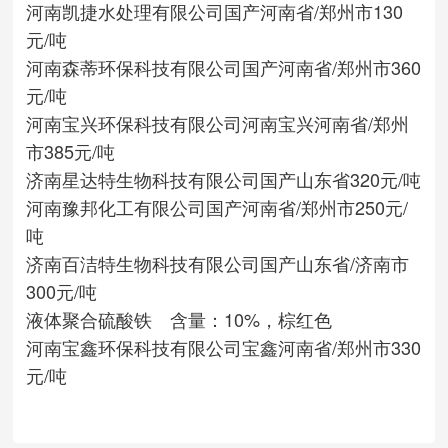
河南凯捷水处理有限公司
国产
河南省/郑州市
130
元/吨
河南森蒂环保科技有限公司
国产
河南省/郑州市
360
元/吨
河南宝兴环保科技有限公司
河南宝兴
河南省/郑州
市
385元/吨
济南星达特生物科技有限公司
国产
山东省
320元/吨
河南豫邦化工有限公司
国产
河南省/郑州市
250元/
吨
济南百洁特生物科技有限公司
国产
山东省/济南市
300元/吨
液体聚合硫酸铁 含量：10%，棕红色
河南宝鑫环保科技有限公司
宝鑫
河南省/郑州市
330
元/吨