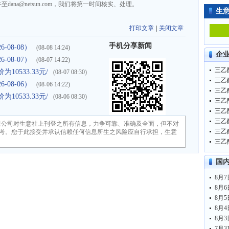
na@netsun.com，我们将第一时间核实、处理。
生
打印文章
|
关闭文章
手机分享新闻
08-08）
(08-08 14:24)
企
08-07）
(08-07 14:22)
0533.33元/
(08-07 08:30)
08-06）
(08-06 14:22)
0533.33元/
(08-06 08:30)
限公司对生意社上刊登之所有信息，力争可靠、准确及全面，但不对
考。您于此接受并承认信赖任何信息所生之风险应自行承担，生意
国