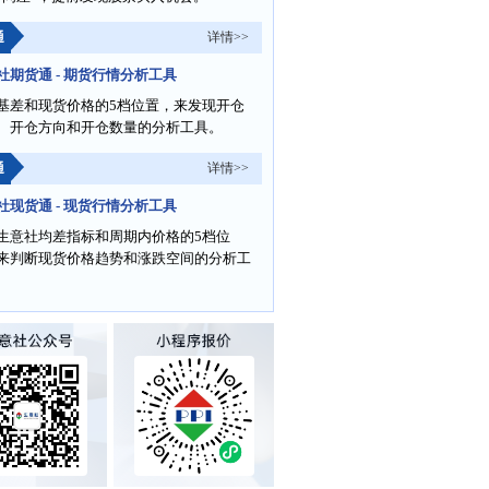
通
详情>>
社期货通 - 期货行情分析工具
基差和现货价格的5档位置，来发现开仓
、开仓方向和开仓数量的分析工具。
通
详情>>
社现货通 - 现货行情分析工具
生意社均差指标和周期内价格的5档位
来判断现货价格趋势和涨跌空间的分析工