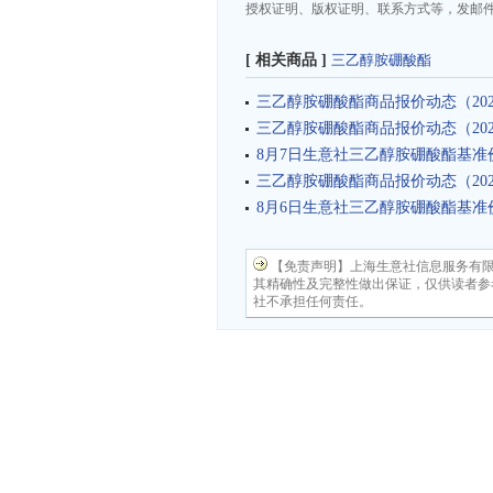
授权证明、版权证明、联系方式等，发邮件至da
[ 相关商品 ]
三乙醇胺硼酸酯
三乙醇胺硼酸酯商品报价动态（2026-
三乙醇胺硼酸酯商品报价动态（2026-
8月7日生意社三乙醇胺硼酸酯基准价为1
三乙醇胺硼酸酯商品报价动态（2026-
8月6日生意社三乙醇胺硼酸酯基准价为1
【免责声明】上海生意社信息服务有
其精确性及完整性做出保证，仅供读者参
社不承担任何责任。