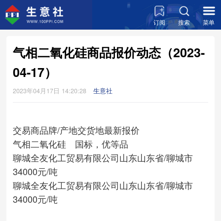
订阅
搜索
菜单
气相二氧化硅商品报价动态（2023-
04-17）
2023年04月17日 14:20:28
生意社
交易商
品牌/产地
交货地
最新报价
气相二氧化硅 国标，优等品
聊城全友化工贸易有限公司
山东
山东省/聊城市
34000元/吨
聊城全友化工贸易有限公司
山东
山东省/聊城市
34000元/吨