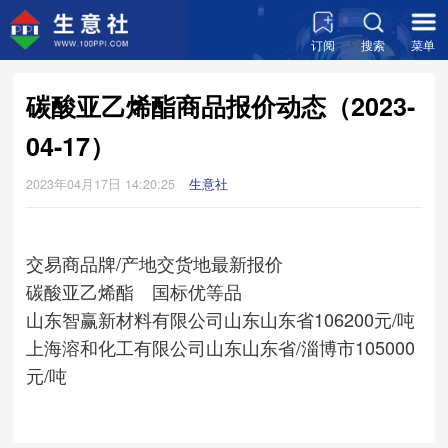
订阅
搜索
菜单
碳酸亚乙烯酯商品报价动态（2023-
04-17）
2023年04月17日 14:20:25
生意社
交易商
品牌/产地
交货地
最新报价
碳酸亚乙烯酯 国标优等品
山东智赢新材料有限公司
山东
山东省
106200元/吨
上海溶和化工有限公司
山东
山东省/淄博市
105000
元/吨