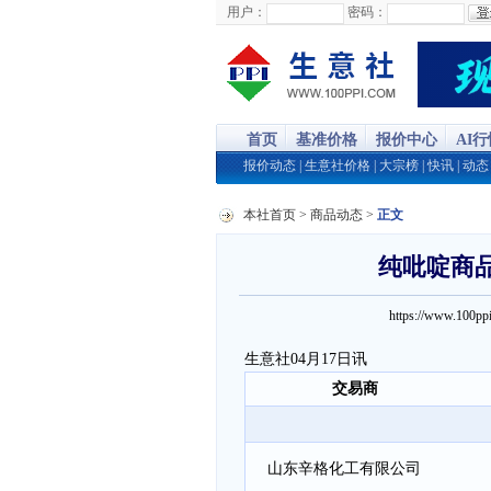
用户：
密码：
首页
基准价格
报价中心
AI
报价动态
|
生意社价格
|
大宗榜
|
快讯
|
动态
本社首页
>
商品动态
>
正文
纯吡啶商品报
https://www.100
生意社04月17日讯
交易商
山东辛格化工有限公司