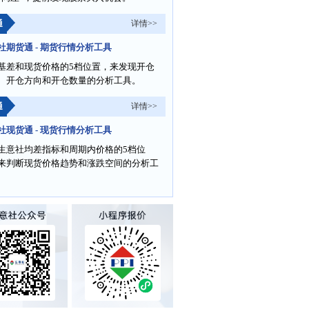
通
详情>>
社期货通 - 期货行情分析工具
基差和现货价格的5档位置，来发现开仓
、开仓方向和开仓数量的分析工具。
通
详情>>
社现货通 - 现货行情分析工具
生意社均差指标和周期内价格的5档位
来判断现货价格趋势和涨跌空间的分析工