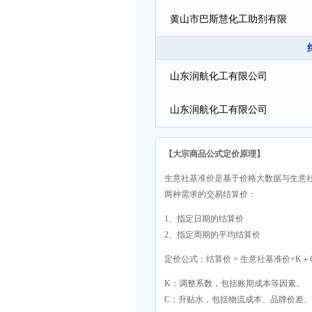
黄山市巴斯慧化工助剂有限
公司
山东润航化工有限公司
山东润航化工有限公司
【大宗商品公式定价原理】
生意社基准价是基于价格大数据与生意
两种需求的交易结算价：
1、指定日期的结算价
2、指定周期的平均结算价
定价公式：结算价 = 生意社基准价×K＋
K：调整系数，包括账期成本等因素。
C：升贴水，包括物流成本、品牌价差